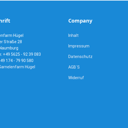
rift
Company
enfarm Hügel
Inhalt
er Straße 28
Impressum
 Naumburg
: +49 5625 - 92 39 083
Datenschutz
49 174 - 79 90 580
Garnelenfarm Hügel
AGB´S
Widerruf