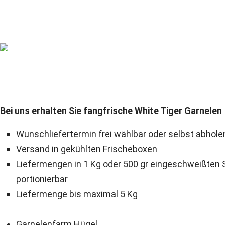
Bei uns erhalten Sie fangfrische White Tiger Garnelen
Wunschliefertermin frei wählbar oder selbst abhole
Versand in gekühlten Frischeboxen
Liefermengen in 1 Kg oder 500 gr eingeschweißten 
portionierbar
Liefermenge bis maximal 5 Kg
Garnelenfarm Hügel