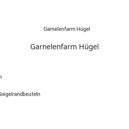
Garnelenfarm Hügel
n
Siegelrandbeuteln